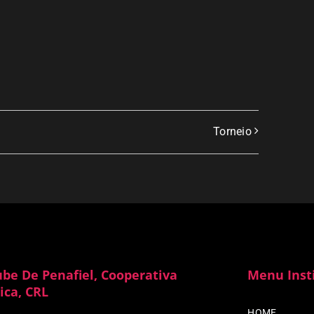
Torneio
ube De Penafiel, Cooperativa
Menu Inst
ica, CRL
HOME