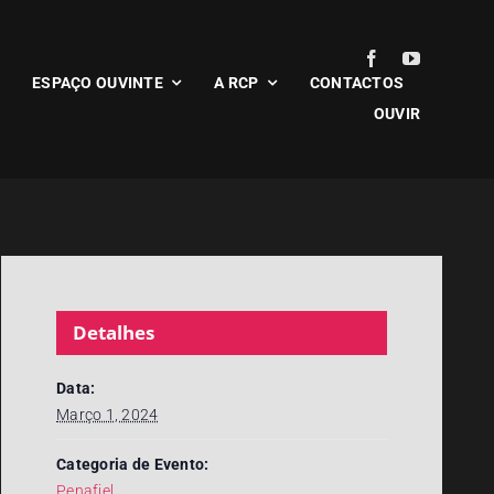
ESPAÇO OUVINTE
A RCP
CONTACTOS
OUVIR
Detalhes
Data:
Março 1, 2024
Categoria de Evento:
Penafiel