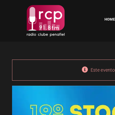
Skip
to
content
HOME
Este evento