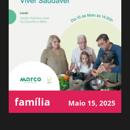
ESPAÇO OUVINTE
A RCP
CONTACTOS
OUVIR
família
Maio 15, 2025