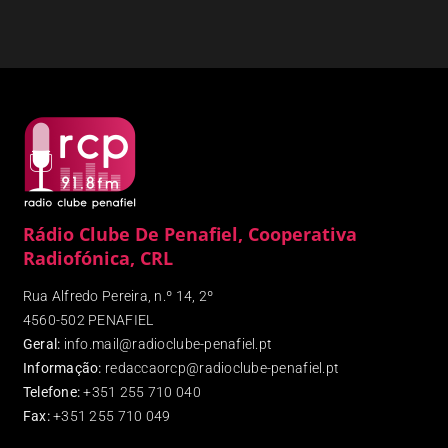
Rádio Clube De Penafiel, Cooperativa
Radiofónica, CRL
Rua Alfredo Pereira, n.º 14, 2º
4560-502 PENAFIEL
Geral:
info.mail@radioclube-penafiel.pt
Informação:
redaccaorcp@radioclube-penafiel.pt
Telefone:
+351 255 710 040
Fax
:
+351 255 710 049