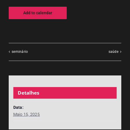
Add to calendar
seminário
saúde
Detalhes
Data:
Maio 15, 2025