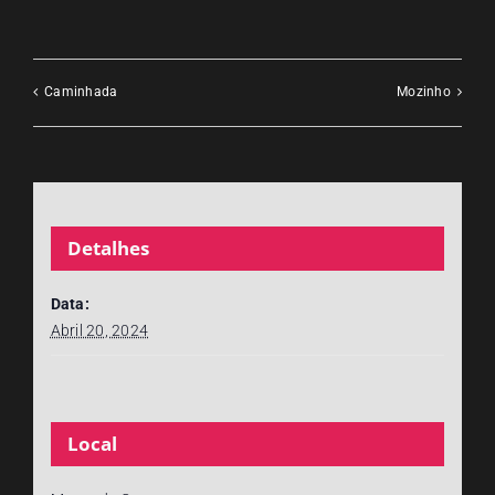
Caminhada
Mozinho
Detalhes
Data:
Abril 20, 2024
Local