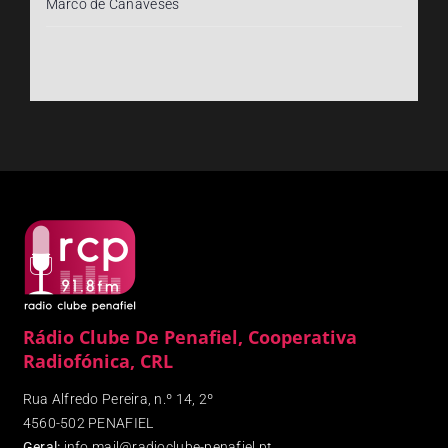
Marco de Canaveses
Rádio Clube De Penafiel, Cooperativa
Radiofónica, CRL
Rua Alfredo Pereira, n.º 14, 2º
4560-502 PENAFIEL
Geral:
info.mail@radioclube-penafiel.pt