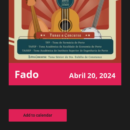
ESPAÇO OUVINTE
A RCP
CONTACTOS
OUVIR
Fado
Abril 20, 2024
Add to calendar