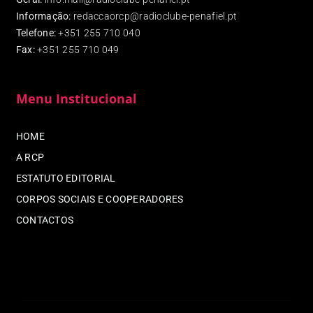
Informação:
redaccaorcp@radioclube-penafiel.pt
Telefone:
+351 255 710 040
Fax
:
+351 255 710 049
Menu Institucional
HOME
A RCP
ESTATUTO EDITORIAL
CORPOS SOCIAIS E COOPERADORES
CONTACTOS