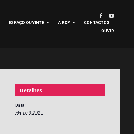
ESPAÇO OUVINTE
A RCP
CONTACTOS
OUVIR
Detalhes
Data:
Março 9, 2025