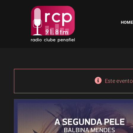
Skip
to
content
HOME
Este evento