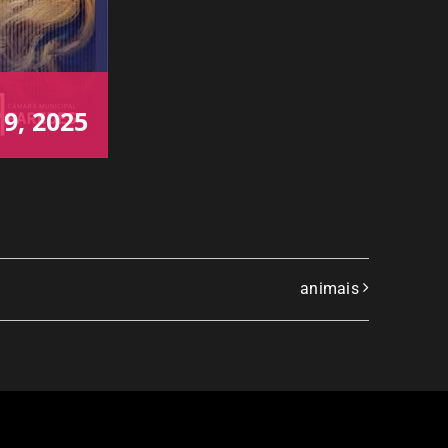
9, 2025
animais