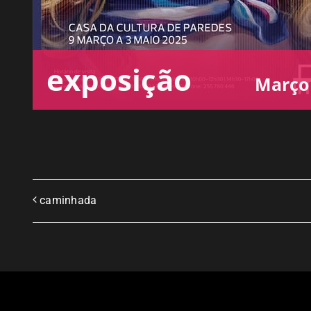
exposição
Março 
caminhada