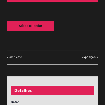
Add to calendar
ambiente
exposição
Detalhes
Data: