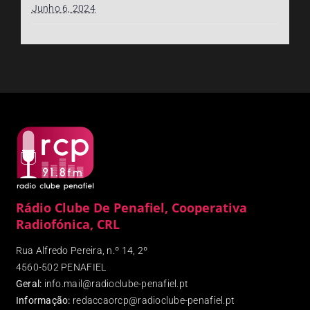
Junho 6, 2024
Rádio Clube De Penafiel, Cooperativa
Radiofónica, CRL
Rua Alfredo Pereira, n.º 14, 2º
4560-502 PENAFIEL
Geral:
info.mail@radioclube-penafiel.pt
Informação:
redaccaorcp@radioclube-penafiel.pt