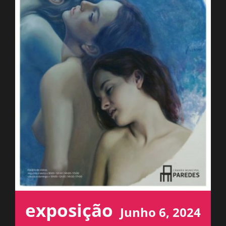
ESPAÇO OUVINTE
A RCP
CONTACTOS
OUVIR
exposição
Junho 6, 2024