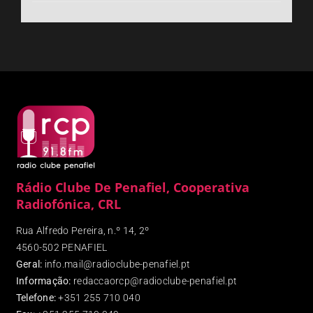
Rádio Clube De Penafiel, Cooperativa
Radiofónica, CRL
Rua Alfredo Pereira, n.º 14, 2º
4560-502 PENAFIEL
Geral:
info.mail@radioclube-penafiel.pt
Informação:
redaccaorcp@radioclube-penafiel.pt
Telefone:
+351 255 710 040