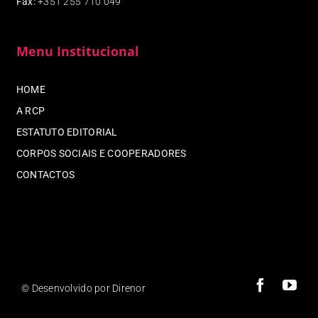
Fax
:
+351 255 710 049
Menu Institucional
HOME
A RCP
ESTATUTO EDITORIAL
CORPOS SOCIAIS E COOPERADORES
CONTACTOS
© Desenvolvido por Direnor