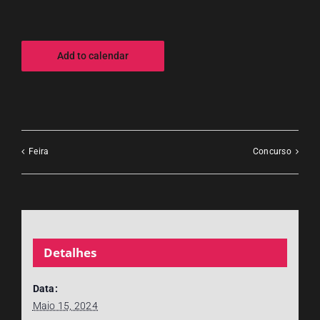
Add to calendar
Feira
Concurso
Detalhes
Data:
Maio 15, 2024