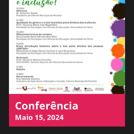
ESPAÇO OUVINTE
A RCP
CONTACTOS
OUVIR
Conferência
Maio 15, 2024