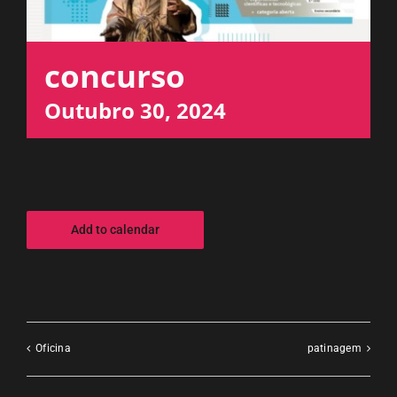
ESPAÇO OUVINTE
concurso
A RCP
Outubro 30, 2024
CONTACTOS
OUVIR
Add to calendar
Oficina
patinagem