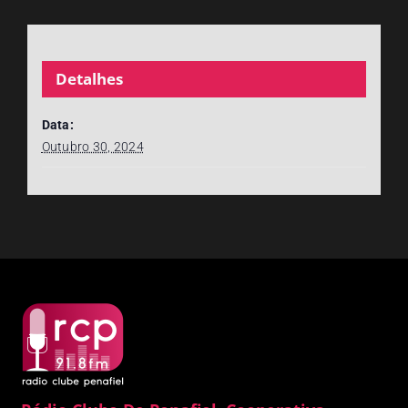
Detalhes
Data:
Outubro 30, 2024