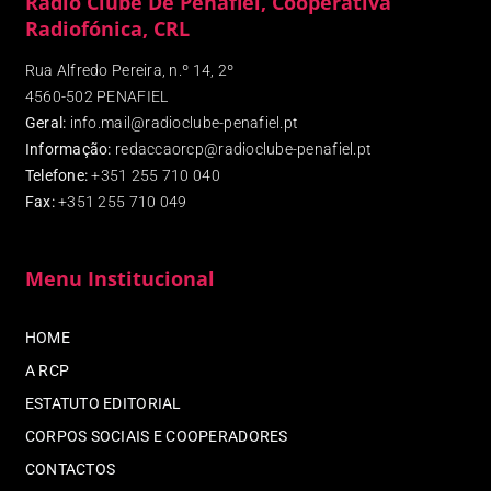
Rádio Clube De Penafiel, Cooperativa
Radiofónica, CRL
Rua Alfredo Pereira, n.º 14, 2º
4560-502 PENAFIEL
Geral:
info.mail@radioclube-penafiel.pt
Informação:
redaccaorcp@radioclube-penafiel.pt
Telefone:
+351 255 710 040
Fax
:
+351 255 710 049
Menu Institucional
HOME
A RCP
ESTATUTO EDITORIAL
CORPOS SOCIAIS E COOPERADORES
CONTACTOS