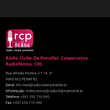
Rádio Clube De Penafiel, Cooperativa
Radiofónica, CRL
Rua Alfredo Pereira, n.º 14, 2º
4560-502 PENAFIEL
Geral:
info.mail@radioclube-penafiel.pt
Informação:
redaccaorcp@radioclube-penafiel.pt
Telefone:
+351 255 710 040
Fax
:
+351 255 710 049