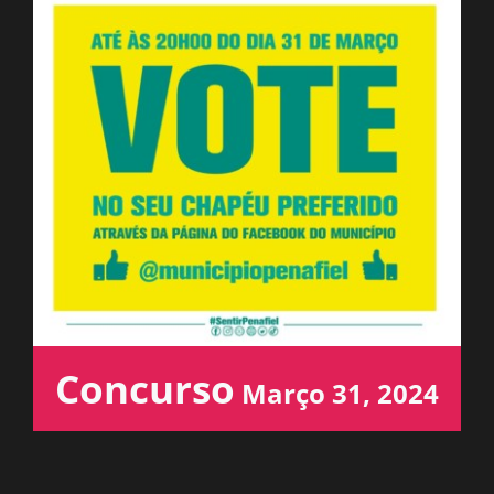
ESPAÇO OUVINTE
A RCP
CONTACTOS
OUVIR
Concurso
Março 31, 2024