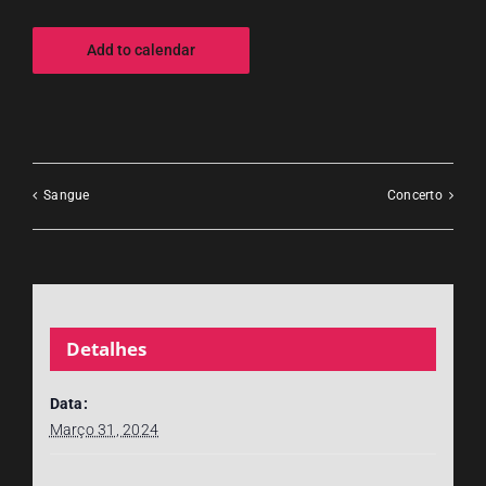
Add to calendar
Sangue
Concerto
Detalhes
Data:
Março 31, 2024