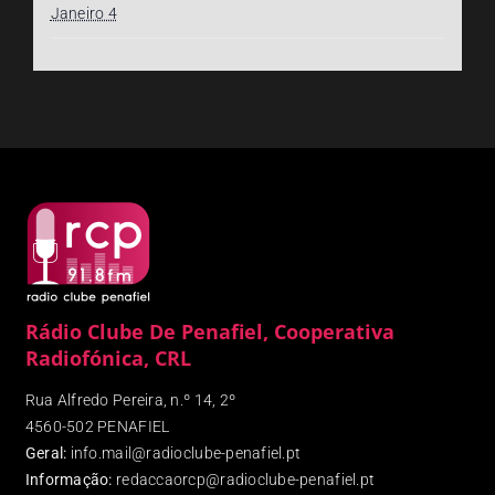
Janeiro 4
Rádio Clube De Penafiel, Cooperativa
Radiofónica, CRL
Rua Alfredo Pereira, n.º 14, 2º
4560-502 PENAFIEL
Geral:
info.mail@radioclube-penafiel.pt
Informação:
redaccaorcp@radioclube-penafiel.pt