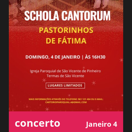
ESPAÇO OUVINTE
A RCP
CONTACTOS
OUVIR
concerto
Janeiro 4