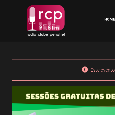
Skip
to
content
HOME
Este evento