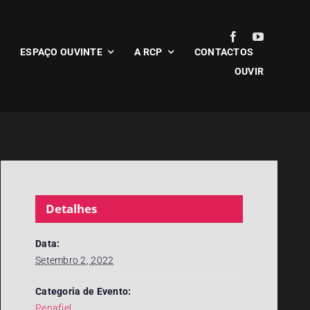
ESPAÇO OUVINTE
A RCP
CONTACTOS
OUVIR
Detalhes
Data:
Setembro 2, 2022
Categoria de Evento:
Penafiel