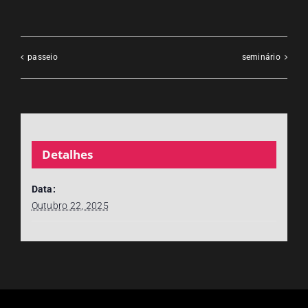
passeio
seminário
Detalhes
Data:
Outubro 22, 2025