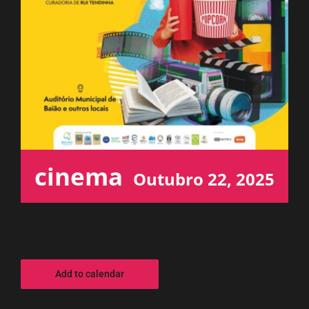
ESPAÇO OUVINTE
A RCP
CONTACTOS
OUVIR
cinema
Outubro 22, 2025
Add to calendar