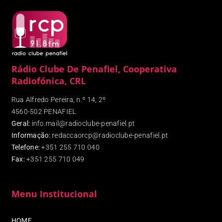
Rádio Clube De Penafiel, Cooperativa
Radiofónica, CRL
Rua Alfredo Pereira, n.º 14, 2º
4560-502 PENAFIEL
Geral:
info.mail@radioclube-penafiel.pt
Informação:
redaccaorcp@radioclube-penafiel.pt
Telefone:
+351 255 710 040
Fax
:
+351 255 710 049
Menu Institucional
HOME