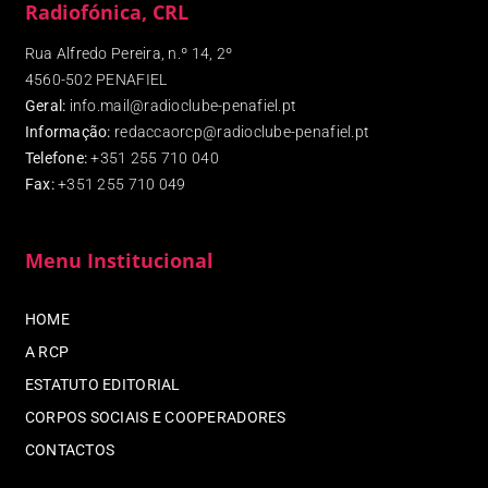
Radiofónica, CRL
Rua Alfredo Pereira, n.º 14, 2º
4560-502 PENAFIEL
Geral:
info.mail@radioclube-penafiel.pt
Informação:
redaccaorcp@radioclube-penafiel.pt
Telefone:
+351 255 710 040
Fax
:
+351 255 710 049
Menu Institucional
HOME
A RCP
ESTATUTO EDITORIAL
CORPOS SOCIAIS E COOPERADORES
CONTACTOS