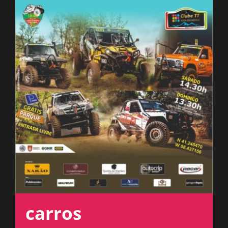
ESPAÇO OUVINTE
A RCP
CONTACTOS
OUVIR
carros