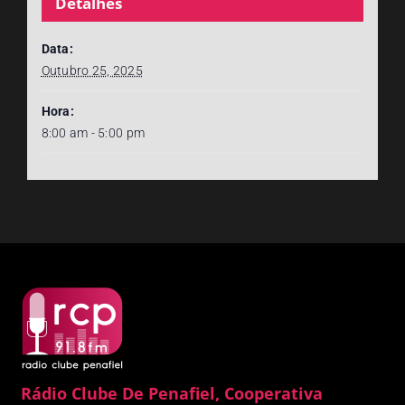
Detalhes
Data:
Outubro 25, 2025
Hora:
8:00 am - 5:00 pm
Rádio Clube De Penafiel, Cooperativa