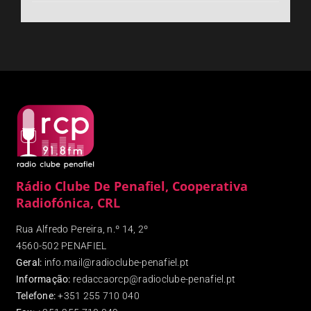
Rádio Clube De Penafiel, Cooperativa
Radiofónica, CRL
Rua Alfredo Pereira, n.º 14, 2º
4560-502 PENAFIEL
Geral:
info.mail@radioclube-penafiel.pt
Informação:
redaccaorcp@radioclube-penafiel.pt
Telefone:
+351 255 710 040