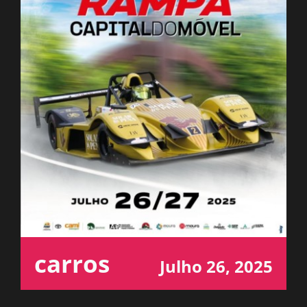
ESPAÇO OUVINTE
A RCP
CONTACTOS
OUVIR
carros
Julho 26, 2025