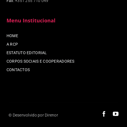
Fax
:
+351 255 710 049
Menu Institucional
HOME
A RCP
ESTATUTO EDITORIAL
CORPOS SOCIAIS E COOPERADORES
CONTACTOS
© Desenvolvido por Direnor