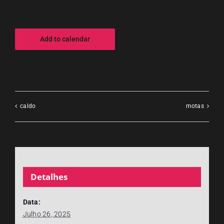
Add to calendar
caldo
motas
Detalhes
Data:
Julho 26, 2025