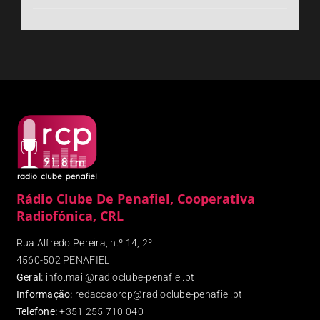
Rádio Clube De Penafiel, Cooperativa
Radiofónica, CRL
Rua Alfredo Pereira, n.º 14, 2º
4560-502 PENAFIEL
Geral:
info.mail@radioclube-penafiel.pt
Informação:
redaccaorcp@radioclube-penafiel.pt
Telefone:
+351 255 710 040