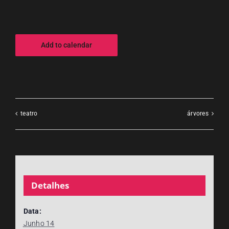
Add to calendar
teatro
árvores
Detalhes
Data:
Junho 14