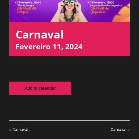
ESPAÇO OUVINTE
A RCP
Carnaval
Fevereiro 11, 2024
CONTACTOS
OUVIR
Add to calendar
Carnaval
Carnaval