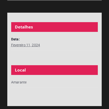
Detalhes
Data:
Fevereiro 11, 2024
Local
Amarante