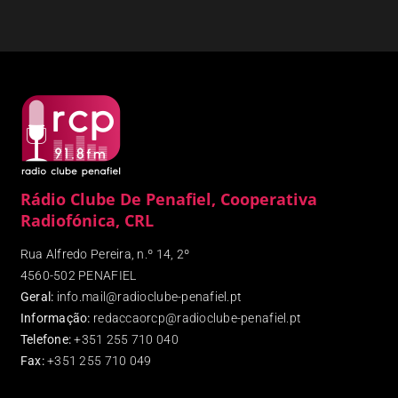
Rádio Clube De Penafiel, Cooperativa
Radiofónica, CRL
Rua Alfredo Pereira, n.º 14, 2º
4560-502 PENAFIEL
Geral:
info.mail@radioclube-penafiel.pt
Informação:
redaccaorcp@radioclube-penafiel.pt
Telefone:
+351 255 710 040
Fax
:
+351 255 710 049