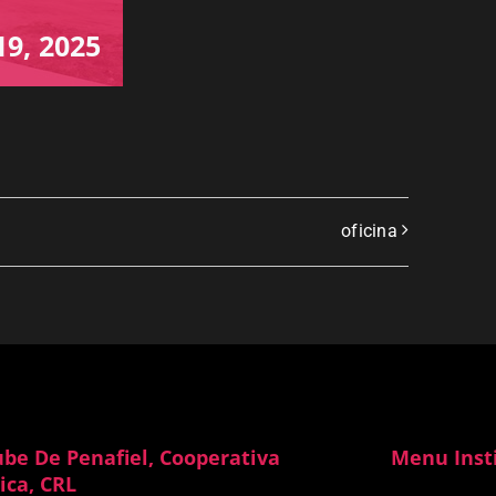
9, 2025
oficina
ube De Penafiel, Cooperativa
Menu Inst
ica, CRL