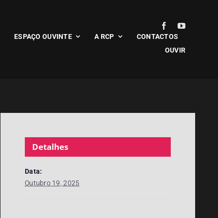
ESPAÇO OUVINTE
A RCP
CONTACTOS
OUVIR
Detalhes
Data:
Outubro 19, 2025