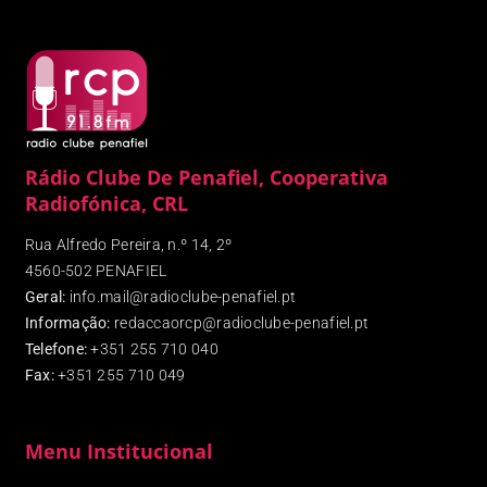
Rádio Clube De Penafiel, Cooperativa
Radiofónica, CRL
Rua Alfredo Pereira, n.º 14, 2º
4560-502 PENAFIEL
Geral:
info.mail@radioclube-penafiel.pt
Informação:
redaccaorcp@radioclube-penafiel.pt
Telefone:
+351 255 710 040
Fax
:
+351 255 710 049
Menu Institucional