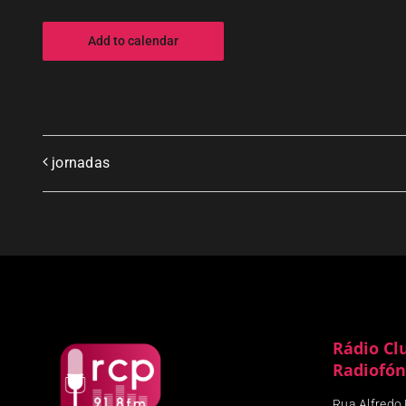
Add to calendar
jornadas
Rádio Cl
Radiofón
Rua Alfredo P