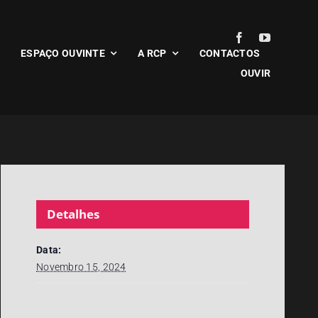
ESPAÇO OUVINTE
A RCP
CONTACTOS
OUVIR
Detalhes
Data:
Novembro 15, 2024