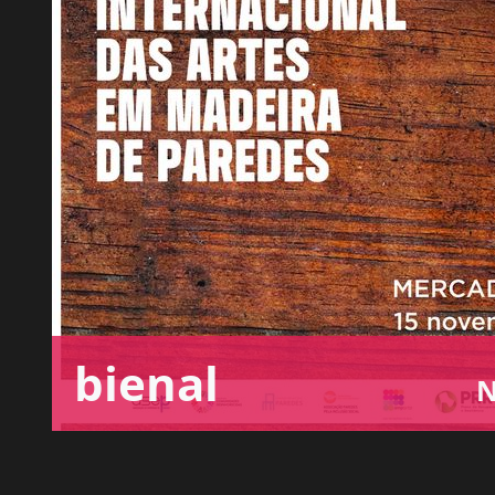
bienal
N