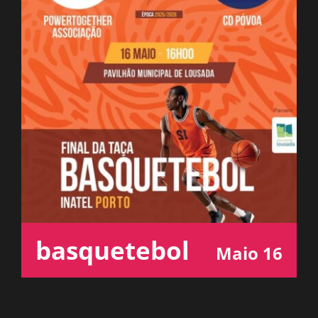
ESPAÇO OUVINTE
A RCP
CONTACTOS
OUVIR
basquetebol
Maio 16