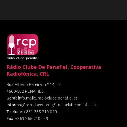
Rádio Clube De Penafiel, Cooperativa
Radiofónica, CRL
Rua Alfredo Pereira, n.º 14, 2º
4560-502 PENAFIEL
Geral:
info.mail@radioclube-penafiel.pt
Informação:
redaccaorcp@radioclube-penafiel.pt
Telefone:
+351 255 710 040
Fax
:
+351 255 710 049