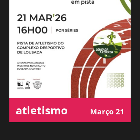
ESPAÇO OUVINTE
A RCP
CONTACTOS
OUVIR
atletismo
Março 21