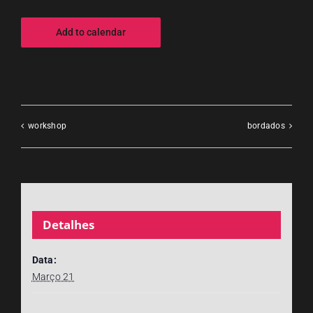
Add to calendar
workshop
bordados
Detalhes
Data:
Março 21