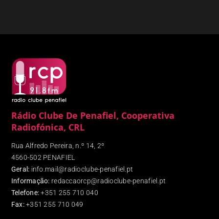
Rádio Clube De Penafiel, Cooperativa
Radiofónica, CRL
Rua Alfredo Pereira, n.º 14, 2º
4560-502 PENAFIEL
Geral:
info.mail@radioclube-penafiel.pt
Informação:
redaccaorcp@radioclube-penafiel.pt
Telefone:
+351 255 710 040
Fax
:
+351 255 710 049