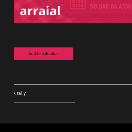
arraial
Add to calendar
rally