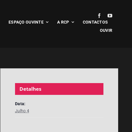
ESPAÇO OUVINTE
A RCP
CONTACTOS
OUVIR
Detalhes
Data:
Julho 4