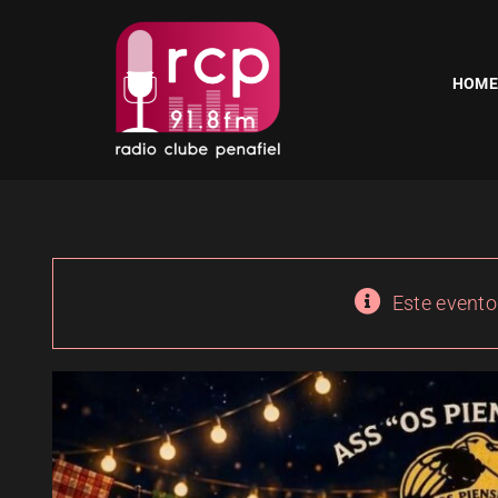
Skip
to
content
HOME
Este evento