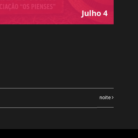
Julho 4
noite