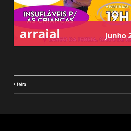
arraial
Junho 2
feira