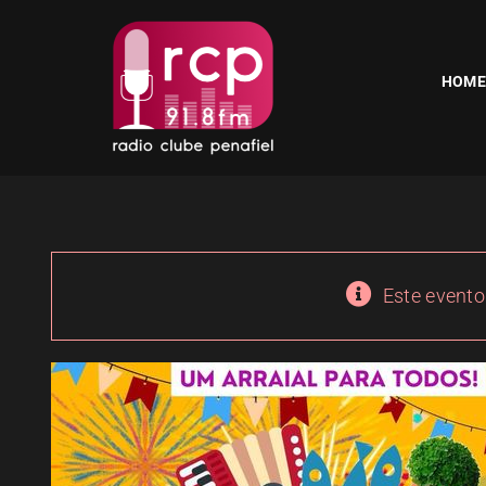
Skip
to
content
HOME
Este evento