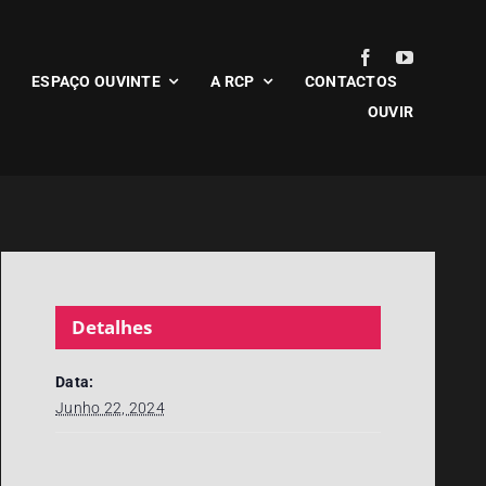
ESPAÇO OUVINTE
A RCP
CONTACTOS
OUVIR
Detalhes
Data:
Junho 22, 2024