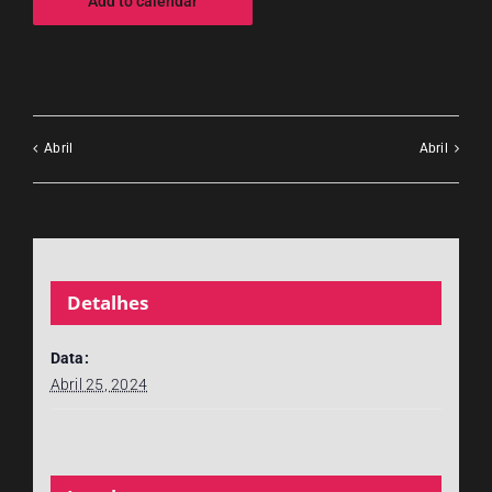
Add to calendar
Abril
Abril
Detalhes
Data:
Abril 25, 2024