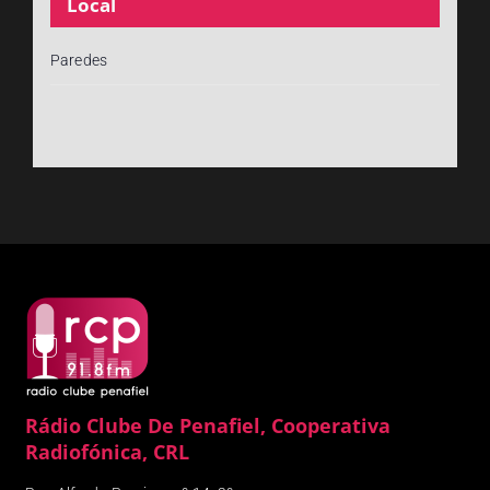
Local
Paredes
Rádio Clube De Penafiel, Cooperativa
Radiofónica, CRL