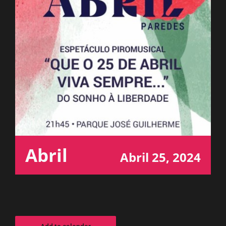
ESPAÇO OUVINTE
A RCP
CONTACTOS
OUVIR
Abril
Abril 25, 2024