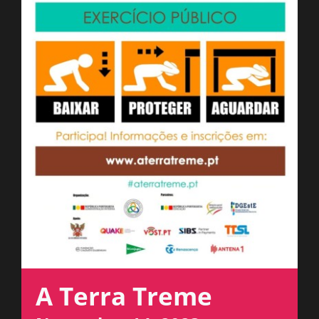
ESPAÇO OUVINTE
A RCP
CONTACTOS
OUVIR
A Terra Treme