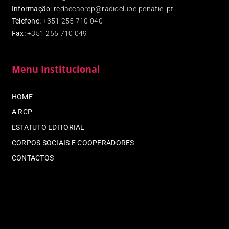
Informação:
redaccaorcp@radioclube-penafiel.pt
Telefone:
+351 255 710 040
Fax
:
+351 255 710 049
Menu Institucional
HOME
A RCP
ESTATUTO EDITORIAL
CORPOS SOCIAIS E COOPERADORES
CONTACTOS