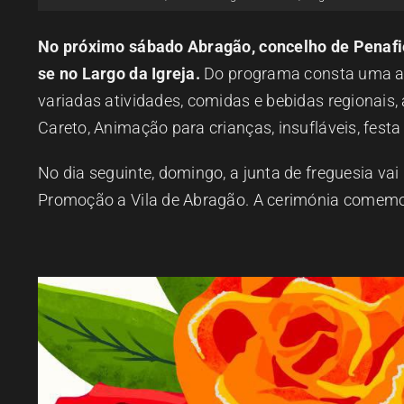
No próximo sábado Abragão, concelho de Penafiel,
se no Largo da Igreja.
Do programa consta uma ar
variadas atividades, comidas e bebidas regionais
Careto, Animação para crianças, insufláveis, fes
No dia seguinte, domingo, a junta de freguesia va
Promoção a Vila de Abragão. A cerimónia comemor