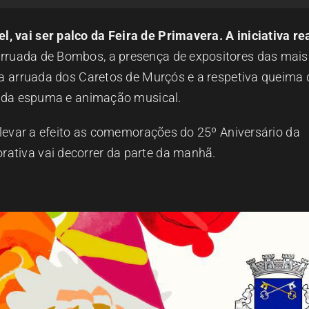
 vai ser palco da Feira de Primavera. A iniciativa re
ruada de Bombos, a presença de expositores das mais
, a arruada dos Caretos de Murçós e a respetiva queima 
ta da espuma e animação musical.
i levar a efeito as comemorações do 25º Aniversário da
ativa vai decorrer da parte da manhã.