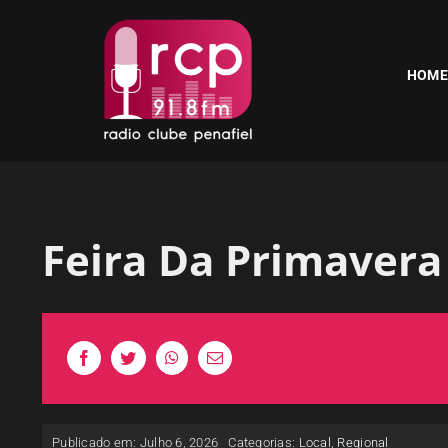
Skip
to
content
HOME
Feira Da Primavera
Publicado em: Julho 6, 2026
Categorias:
Local
,
Regional