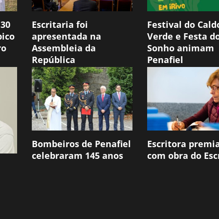
 30
Escritaria foi
Festival do Cald
pico
apresentada na
Verde e Festa d
ro
Assembleia da
Sonho animam
República
Penafiel
Bombeiros de Penafiel
Escritora premi
celebraram 145 anos
com obra do Escr