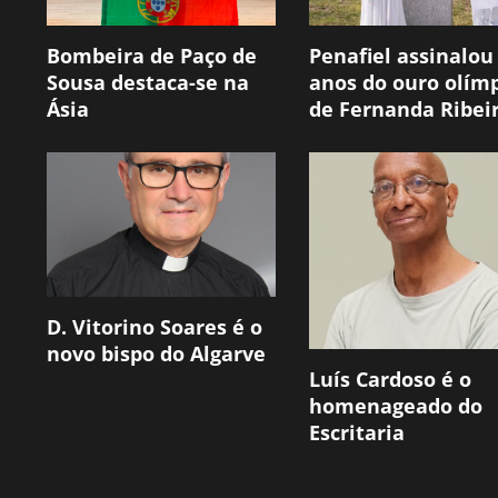
Bombeira de Paço de
Penafiel assinalou
Sousa destaca-se na
anos do ouro olím
Ásia
de Fernanda Ribei
D. Vitorino Soares é o
novo bispo do Algarve
Luís Cardoso é o
homenageado do
Escritaria