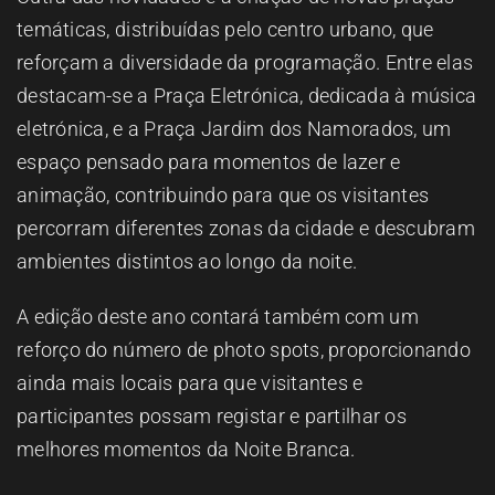
temáticas, distribuídas pelo centro urbano, que
reforçam a diversidade da programação. Entre elas
destacam-se a Praça Eletrónica, dedicada à música
eletrónica, e a Praça Jardim dos Namorados, um
espaço pensado para momentos de lazer e
animação, contribuindo para que os visitantes
percorram diferentes zonas da cidade e descubram
ambientes distintos ao longo da noite.
A edição deste ano contará também com um
reforço do número de photo spots, proporcionando
ainda mais locais para que visitantes e
participantes possam registar e partilhar os
melhores momentos da Noite Branca.