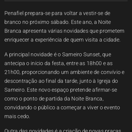
ESPAÇO OUVINTE
Penafiel prepara-se para voltar a vestir-se de
branco no próximo sábado. Este ano, a Noite
A RCP
Branca apresenta várias novidades que prometem
enriquecer a experiência de quem visita a cidade.
CONTACTOS
A principal novidade é o Sameiro Sunset, que
antecipa o início da festa, entre as 18h00 e as
OUVIR
21h00, proporcionando um ambiente de convívio e
descontração ao final da tarde, junto à Igreja do
Sameiro. Este novo espaço pretende afirmar-se
como o ponto de partida da Noite Branca,
convidando o público a começar a viver o evento
mais cedo.
Outra das novidades é a criação de novas praças