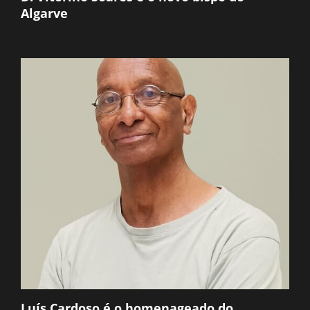
Algarve
Luís Cardoso é o homenageado do