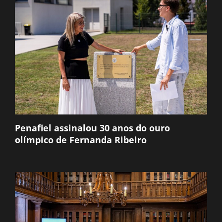
Penafiel assinalou 30 anos do ouro
olímpico de Fernanda Ribeiro