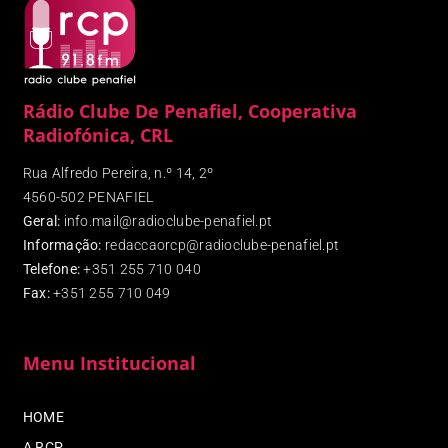
Rádio Clube De Penafiel, Cooperativa
Radiofónica, CRL
Rua Alfredo Pereira, n.º 14, 2º
4560-502 PENAFIEL
Geral:
info.mail@radioclube-penafiel.pt
Informação:
redaccaorcp@radioclube-penafiel.pt
Telefone:
+351 255 710 040
Fax
:
+351 255 710 049
Menu Institucional
HOME
A RCP