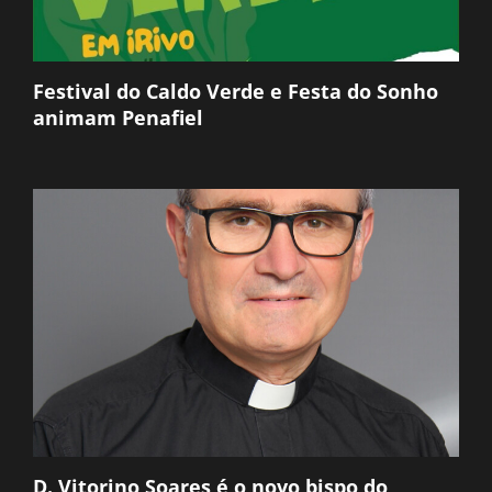
Festival do Caldo Verde e Festa do Sonho
animam Penafiel
D. Vitorino Soares é o novo bispo do