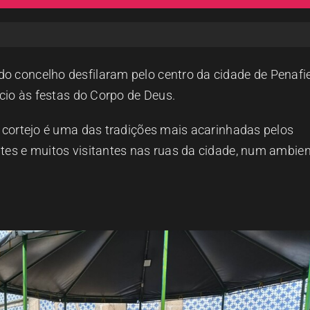
o concelho desfilaram pelo centro da cidade de Penafie
icio às festas do Corpo de Deus.
O cortejo é uma das tradições mais acarinhadas pelos
ntes e muitos visitantes nas ruas da cidade, num ambien