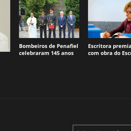
Bombeiros de Penafiel
Escritora premi
celebraram 145 anos
com obra do Escr