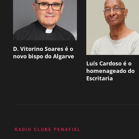
D. Vitorino Soares é o
novo bispo do Algarve
Luís Cardoso é o
homenageado do
Escritaria
RADIO CLUBE PENAFIEL