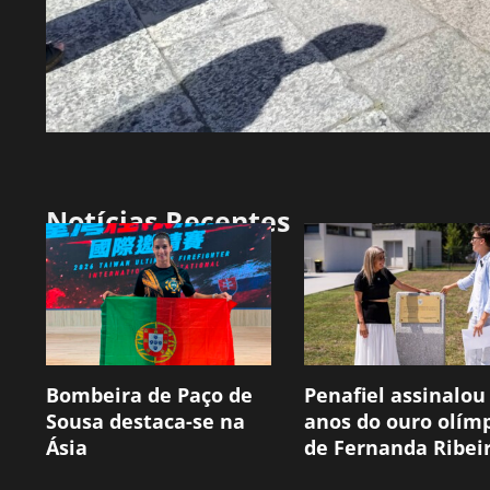
Notícias Recentes
Bombeira de Paço de
Penafiel assinalou
Sousa destaca-se na
anos do ouro olím
Ásia
de Fernanda Ribei