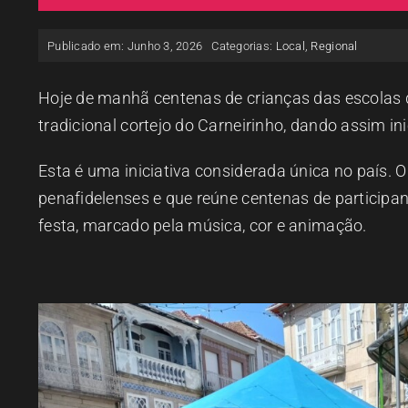
Publicado em: Junho 3, 2026
Categorias:
Local
,
Regional
Hoje de manhã centenas de crianças das escolas d
tradicional cortejo do Carneirinho, dando assim in
Esta é uma iniciativa considerada única no país. 
penafidelenses e que reúne centenas de participa
festa, marcado pela música, cor e animação.