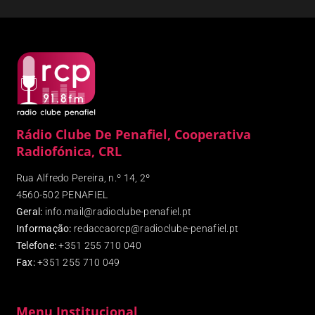
Rádio Clube De Penafiel, Cooperativa
Radiofónica, CRL
Rua Alfredo Pereira, n.º 14, 2º
4560-502 PENAFIEL
Geral:
info.mail@radioclube-penafiel.pt
Informação:
redaccaorcp@radioclube-penafiel.pt
Telefone:
+351 255 710 040
Fax
:
+351 255 710 049
Menu Institucional