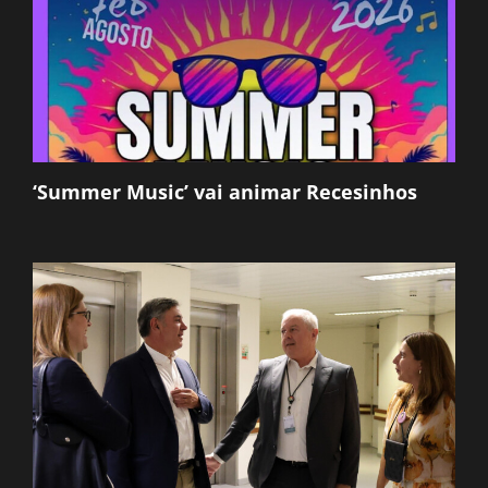
‘Summer Music’ vai animar Recesinhos