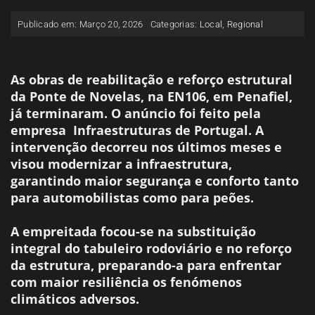
ESPAÇO OUVINTE
Publicado em: Março 20, 2026
Categorias:
Local
,
Regional
A RCP
As obras de reabilitação e reforço estrutural
da Ponte de Novelas, na EN106, em Penafiel,
CONTACTOS
já terminaram. O anúncio foi feito pela
empresa Infraestruturas de Portugal. A
intervenção decorreu nos últimos meses e
OUVIR
visou modernizar a infraestrutura,
garantindo maior segurança e conforto tanto
para automobilistas como para peões.
A empreitada focou-se na substituição
integral do tabuleiro rodoviário e no reforço
da estrutura, preparando-a para enfrentar
com maior resiliência os fenómenos
climáticos adversos.