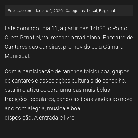
ESPAÇO OUVINTE
Publicado em: Janeiro 9, 2026
Categorias:
Local
,
Regional
A RCP
Este domingo, dia 11, a partir das 14h30, o Ponto
C, em Penafiel, vai receber o tradicional Encontro de
Cantares das Janeiras, promovido pela Câmara
CONTACTOS
Municipal.
OUVIR
Com a participação de ranchos folclóricos, grupos
de cantares e associações culturais do concelho,
esta iniciativa celebra uma das mais belas
tradições populares, dando as boas-vindas ao novo
ano com alegria, música e boa
disposição. A entrada é livre.