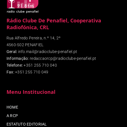
Rádio Clube De Penafiel, Cooperativa
Radiofónica, CRL
Rua Alfredo Pereira, n.º 14, 2º
4560-502 PENAFIEL
Geral:
info.mail@radioclube-penafiel.pt
Informação:
redaccaorcp@radioclube-penafiel.pt
Telefone:
+351 255 710 040
Fax
:
+351 255 710 049
Menu Institucional
HOME
A RCP
ESTATUTO EDITORIAL