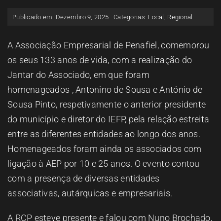
ESPAÇO OUVINTE
Publicado em: Dezembro 9, 2025
Categorias:
Local
,
Regional
A RCP
A Associação Empresarial de Penafiel, comemorou
os seus 133 anos de vida, com a realização do
Jantar do Associado, em que foram
CONTACTOS
homenageados , Antonino de Sousa e António de
Sousa Pinto, respetivamente o anterior presidente
OUVIR
do município e diretor do IEFP, pela relação estreita
entre as diferentes entidades ao longo dos anos.
Homenageados foram ainda os associados com
ligação à AEP por 10 e 25 anos. O evento contou
com a presença de diversas entidades
associativas, autárquicas e empresariais.
A RCP esteve presente e falou com Nuno Brochado,