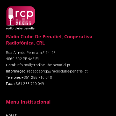
Rádio Clube De Penafiel, Cooperativa
Radiofónica, CRL
Rua Alfredo Pereira, n.º 14, 2º
4560-502 PENAFIEL
Geral:
info.mail@radioclube-penafiel.pt
Informação:
redaccaorcp@radioclube-penafiel.pt
Telefone:
+351 255 710 040
Fax
:
+351 255 710 049
Menu Institucional
HOME