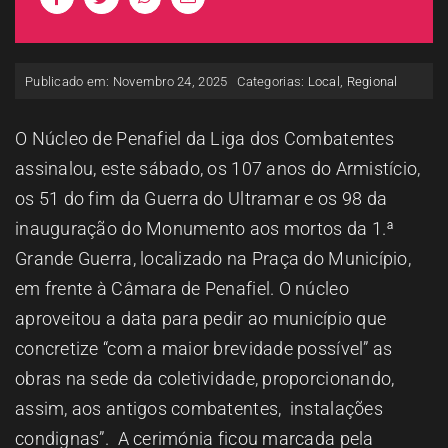
ESPAÇO OUVINTE
Publicado em: Novembro 24, 2025
Categorias:
Local
,
Regional
A RCP
O Núcleo de Penafiel da Liga dos Combatentes
CONTACTOS
assinalou, este sábado, os 107 anos do Armistício,
os 51 do fim da Guerra do Ultramar e os 98 da
OUVIR
inauguração do Monumento aos mortos da 1.ª
Grande Guerra, localizado na Praça do Município,
em frente à Câmara de Penafiel. O núcleo
aproveitou a data para pedir ao município que
concretize “com a maior brevidade possível” as
obras na sede da coletividade, proporcionando,
assim, aos antigos combatentes, instalações
condignas”. A cerimónia ficou marcada pela