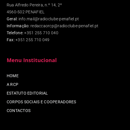
Rua Alfredo Pereira, n.º 14, 2º
4560-502 PENAFIEL
Geral:
info.mail@radioclube-penafiel.pt
Informação:
redaccaorcp@radioclube-penafiel.pt
Telefone:
+351 255 710 040
Fax
:
+351 255 710 049
Menu Institucional
HOME
A RCP
ESTATUTO EDITORIAL
CORPOS SOCIAIS E COOPERADORES
CONTACTOS