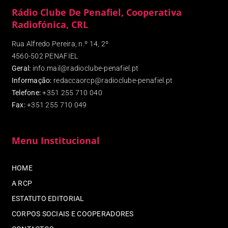
Rádio Clube De Penafiel, Cooperativa
Radiofónica, CRL
Rua Alfredo Pereira, n.º 14, 2º
4560-502 PENAFIEL
Geral:
info.mail@radioclube-penafiel.pt
Informação:
redaccaorcp@radioclube-penafiel.pt
Telefone:
+351 255 710 040
Fax
:
+351 255 710 049
Menu Institucional
HOME
A RCP
ESTATUTO EDITORIAL
CORPOS SOCIAIS E COOPERADORES