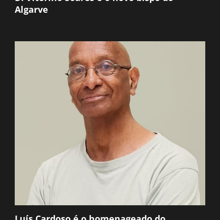
Algarve
Luís Cardoso é o homenageado do