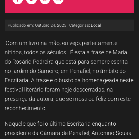
ESPAÇO OUVINTE
Publicado em: Outubro 24, 2025
Categorias:
Local
A RCP
‘Com um livro na mão, eu vejo, perfeitamente
CONTACTOS
nitidos, todos os séculos’. É esta a frase de Maria
do Rosário Pedreira que está para sempre escrita
OUVIR
no jardim do Sameiro, em Penafiel, no âmbito do
Escritaria. A frase e o busto da homenageada neste
festival literário foram hoje descerradas, na
presença da autora, que se mostrou feliz com este
reconhecimento.
Naquele que foi o último Escritaria enquanto
presidente da Câmara de Penafiel, Antonino Sousa