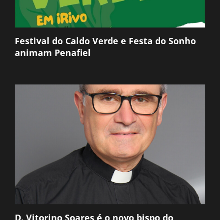
Festival do Caldo Verde e Festa do Sonho
animam Penafiel
D. Vitorino Soares é o novo bispo do