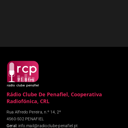
Rádio Clube De Penafiel, Cooperativa
Radiofónica, CRL
Rua Alfredo Pereira, n.º 14, 2º
4560-502 PENAFIEL
Geral:
info.mail@radioclube-penafiel.pt