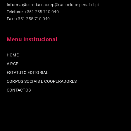
Informação:
redaccaorcp@radioclube-penafiel.pt
Telefone:
+351 255 710 040
Fax
:
+351 255 710 049
Menu Institucional
HOME
A RCP
ESTATUTO EDITORIAL
CORPOS SOCIAIS E COOPERADORES
CONTACTOS