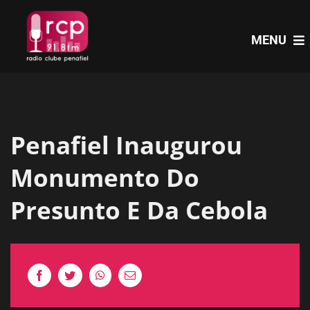
Skip
to
MENU
content
HOME
Penafiel Inaugurou
PROGRAMAS
Monumento Do
NOTÍCIAS
Presunto E Da Cebola
PODCASTS
EVENTOS