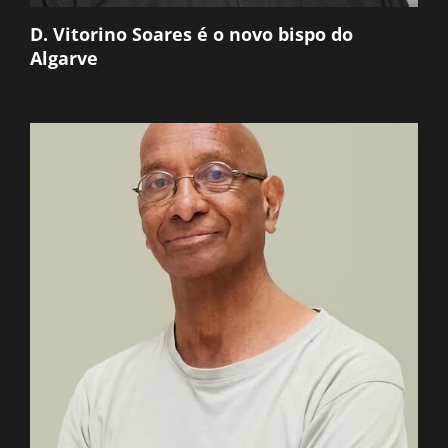
D. Vitorino Soares é o novo bispo do
Algarve