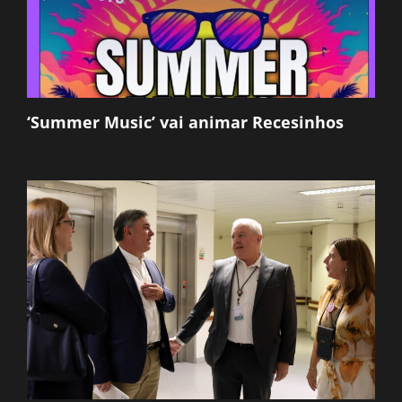
‘Summer Music’ vai animar Recesinhos