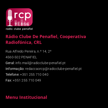
Rádio Clube De Penafiel, Cooperativa
Radiofónica, CRL
Rua Alfredo Pereira, n.º 14, 2º
4560-502 PENAFIEL
Geral:
info.mail@radioclube-penafiel.pt
Informação:
redaccaorcp@radioclube-penafiel.pt
Telefone:
+351 255 710 040
Fax
:
+351 255 710 049
Menu Institucional