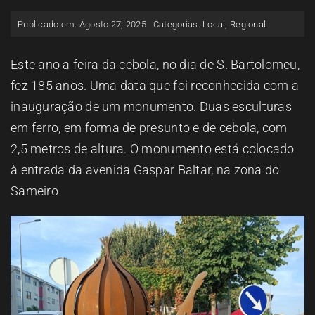
ESPAÇO OUVINTE
Publicado em: Agosto 27, 2025
Categorias:
Local
,
Regional
A RCP
Este ano a feira da cebola, no dia de S. Bartolomeu,
fez 185 anos. Uma data que foi reconhecida com a
inauguração de um monumento. Duas esculturas
CONTACTOS
em ferro, em forma de presunto e de cebola, com
2,5 metros de altura. O monumento está colocado
OUVIR
à entrada da avenida Gaspar Baltar, na zona do
Sameiro