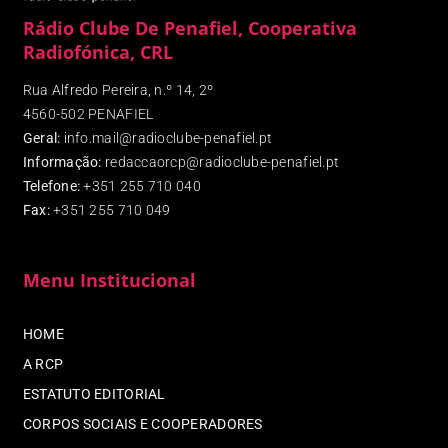
Rádio Clube De Penafiel, Cooperativa
Radiofónica, CRL
Rua Alfredo Pereira, n.º 14, 2º
4560-502 PENAFIEL
Geral:
info.mail@radioclube-penafiel.pt
Informação:
redaccaorcp@radioclube-penafiel.pt
Telefone:
+351 255 710 040
Fax
:
+351 255 710 049
Menu Institucional
HOME
A RCP
ESTATUTO EDITORIAL
CORPOS SOCIAIS E COOPERADORES