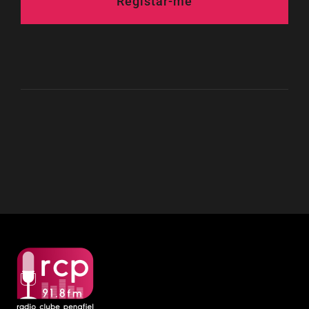
Registar-me