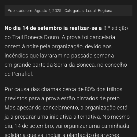
ESPAÇO OUVINTE
Publicado em: Agosto 4, 2025
Categorias:
Local
,
Regional
A RCP
No dia 14 de setembro ia realizar-se a
8.ª edição
do Trail Boneca Douro. A prova foi cancelada
ontem à noite pela organização, devido aos
CONTACTOS
incêndios que lavraram na passada semana
em grande parte da Serra da Boneca, no concelho
OUVIR
de Penafiel.
Por causa das chamas cerca de 80% dos trilhos
previstos para a prova estão pintados de preto.
Mas apesar do cancelamento, a organização está
já a preparar uma iniciativa alternativa. No mesmo
dia, 14 de setembro, vai organizar uma caminhada
solidária que vai incluir a plantação de árvores