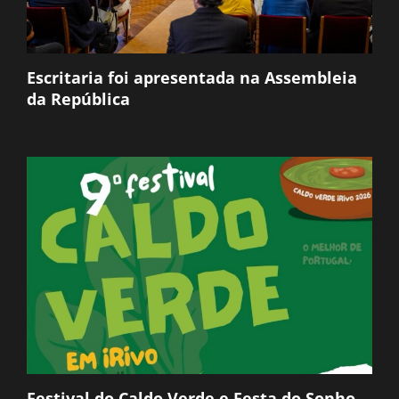
Escritaria foi apresentada na Assembleia
da República
Festival do Caldo Verde e Festa do Sonho