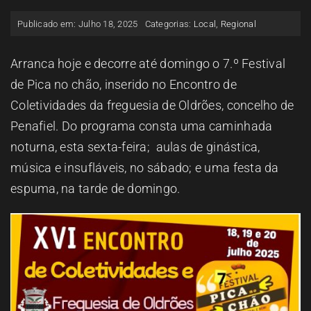
ESPAÇO OUVINTE
Publicado em: Julho 18, 2025
Categorias:
Local
,
Regional
A RCP
Arranca hoje e decorre até domingo o 7.º Festival
de Pica no chão, inserido no Encontro de
Coletividades da freguesia de Oldrões, concelho de
CONTACTOS
Penafiel. Do programa consta uma caminhada
noturna, esta sexta-feira; aulas de ginástica,
OUVIR
música e insufláveis, no sábado; e uma festa da
espuma, na tarde de domingo.