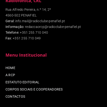
Radiofónica, CRL
Rua Alfredo Pereira, n.º 14, 2º
4560-502 PENAFIEL
Geral:
info.mail@radioclube-penafiel.pt
Informação:
redaccaorcp@radioclube-penafiel.pt
Telefone:
+351 255 710 040
Fax
:
+351 255 710 049
Menu Institucional
HOME
A RCP
ESTATUTO EDITORIAL
CORPOS SOCIAIS E COOPERADORES
CONTACTOS