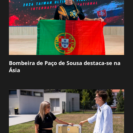
Bombeira de Paço de Sousa destaca-se na
Ásia