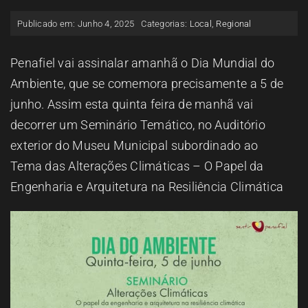
ESPAÇO OUVINTE
Publicado em: Junho 4, 2025
Categorias:
Local
,
Regional
A RCP
Penafiel vai assinalar amanhã o Dia Mundial do
Ambiente, que se comemora precisamente a 5 de
junho. Assim esta quinta feira de manhã vai
CONTACTOS
decorrer um Seminário Temático, no Auditório
exterior do Museu Municipal subordinado ao
OUVIR
Tema das Alterações Climáticas – O Papel da
Engenharia e Arquitetura na Resiliência Climática