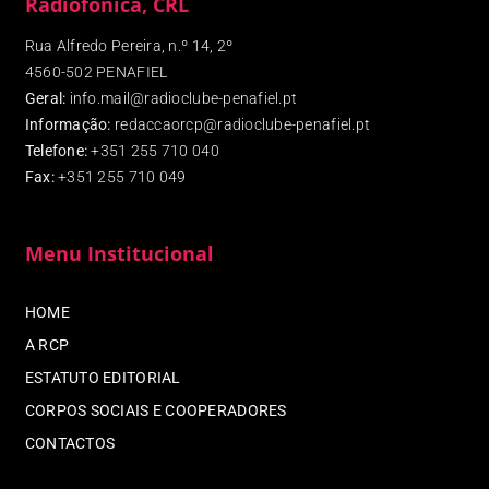
Radiofónica, CRL
Rua Alfredo Pereira, n.º 14, 2º
4560-502 PENAFIEL
Geral:
info.mail@radioclube-penafiel.pt
Informação:
redaccaorcp@radioclube-penafiel.pt
Telefone:
+351 255 710 040
Fax
:
+351 255 710 049
Menu Institucional
HOME
A RCP
ESTATUTO EDITORIAL
CORPOS SOCIAIS E COOPERADORES
CONTACTOS