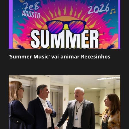
‘Summer Music’ vai animar Recesinhos