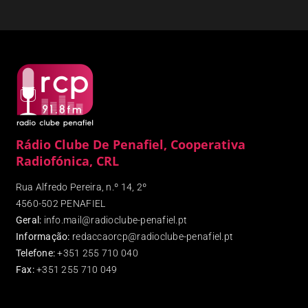
Rádio Clube De Penafiel, Cooperativa
Radiofónica, CRL
Rua Alfredo Pereira, n.º 14, 2º
4560-502 PENAFIEL
Geral:
info.mail@radioclube-penafiel.pt
Informação:
redaccaorcp@radioclube-penafiel.pt
Telefone:
+351 255 710 040
Fax
:
+351 255 710 049