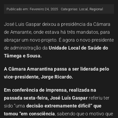
ESPAÇO OUVINTE
Publicado em: Fevereiro 24, 2025
Categorias:
Local
,
Regional
A RCP
José Luis Gaspar deixou a presidência da Câmara
de Amarante, onde estava há três mandatos, para
abraçar um novo projeto. É agora o novo presidente
CONTACTOS
de administração da
Unidade Local de Saúde
d
o
Tâmega e Sousa.
OUVIR
A Câmara Amarantina passa a ser liderada pelo
vice-presidente, Jorge Ricardo.
Em conferência de imprensa, realizada na
passada sexta-feira, José Luís Gaspar
referiu ter
sido “uma
decisão extremamente difícil” que
tomou “em consciência
, sabendo que o motivo que