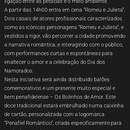
ligação entre as pessoas e o meio ambiente.
A partir das 14h00 entra em cena “Romeu e Julieta”.
Dois casais de atores profissionais caracterizados
como as icónicas personagens “Romeu e Julieta”, e
vestidos a rigor, vão percorrer a cidade promovendo
a narrativa romântica, e interagindo com o público,
com performances curtas e espontâneas para
enaltecer o amor e a celebração do Dia dos
Namorados.
Nesta iniciativa será ainda distribuído balões
comemorativos e um presente muito especial e
bem penafidelense – Os Bolinhos de Amor. Este
doce tradicional estará embrulhado numa caixinha
de cartão, personalizada com a logomarca
“Penafiel Romântico”, criada especificamente para