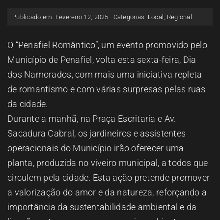
ESPAÇO OUVINTE
Publicado em: Fevereiro 12, 2025
Categorias:
Local
,
Regional
A RCP
O “Penafiel Romântico”, um evento promovido pelo
Município de Penafiel, volta esta sexta-feira, Dia
dos Namorados, com mais uma iniciativa repleta
CONTACTOS
de romantismo e com várias surpresas pelas ruas
da cidade.
OUVIR
Durante a manhã, na Praça Escritaria e Av.
Sacadura Cabral, os jardineiros e assistentes
operacionais do Município irão oferecer uma
planta, produzida no viveiro municipal, a todos que
circulem pela cidade. Esta ação pretende promover
a valorização do amor e da natureza, reforçando a
importância da sustentabilidade ambiental e da