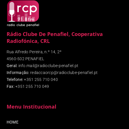
Rádio Clube De Penafiel, Cooperativa
Radiofónica, CRL
Rua Alfredo Pereira, n.º 14, 2º
4560-502 PENAFIEL
Geral:
info.mail@radioclube-penafiel.pt
Informação:
redaccaorcp@radioclube-penafiel.pt
Telefone:
+351 255 710 040
Fax
:
+351 255 710 049
Menu Institucional
HOME