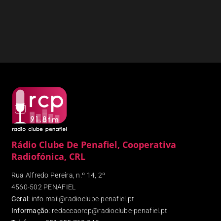
Rádio Clube De Penafiel, Cooperativa
Radiofónica, CRL
Rua Alfredo Pereira, n.º 14, 2º
4560-502 PENAFIEL
Geral:
info.mail@radioclube-penafiel.pt
Informação:
redaccaorcp@radioclube-penafiel.pt