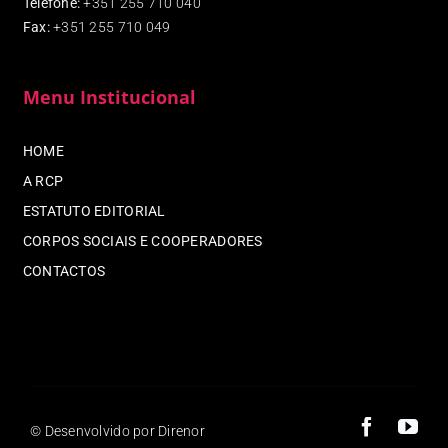
Telefone:
+351 255 710 040
Fax
:
+351 255 710 049
Menu Institucional
HOME
A RCP
ESTATUTO EDITORIAL
CORPOS SOCIAIS E COOPERADORES
CONTACTOS
© Desenvolvido por Direnor