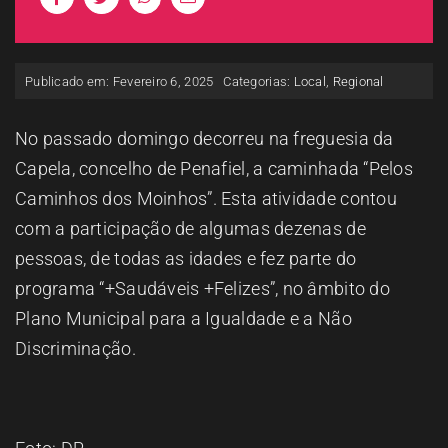
ESPAÇO OUVINTE
Publicado em: Fevereiro 6, 2025
Categorias:
Local
,
Regional
A RCP
No passado domingo decorreu na freguesia da
CONTACTOS
Capela, concelho de Penafiel, a caminhada “Pelos
Caminhos dos Moinhos”. Esta atividade contou
OUVIR
com a participação de algumas dezenas de
pessoas, de todas as idades e fez parte do
programa “+Saudáveis +Felizes”, no âmbito do
Plano Municipal para a Igualdade e a Não
Discriminação.