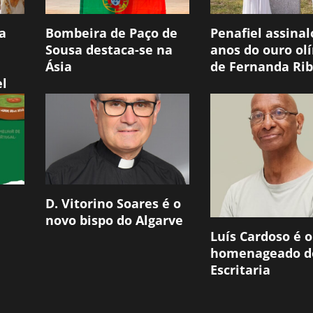
a
Bombeira de Paço de
Penafiel assinal
Sousa destaca-se na
anos do ouro ol
Ásia
de Fernanda Rib
el
D. Vitorino Soares é o
novo bispo do Algarve
Luís Cardoso é o
homenageado d
Escritaria