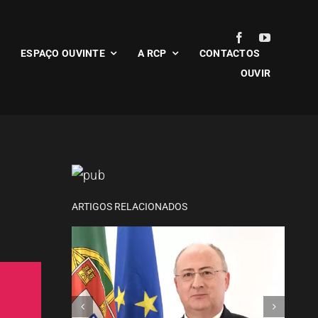
ESPAÇO OUVINTE
A RCP
CONTACTOS
OUVIR
Ministro da Agricultura vai
inaugurar a Agrival
ARTIGOS RELACIONADOS