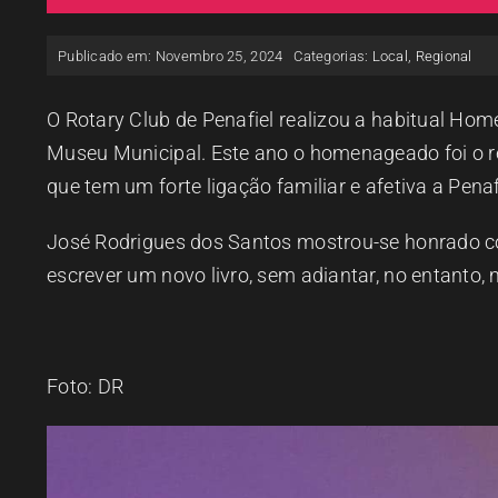
Publicado em: Novembro 25, 2024
Categorias:
Local
,
Regional
O Rotary Club de Penafiel realizou a habitual Hom
Museu Municipal. Este ano o homenageado foi o re
que tem um forte ligação familiar e afetiva a Pena
José Rodrigues dos Santos mostrou-se honrado co
escrever um novo livro, sem adiantar, no entanto, 
Foto: DR