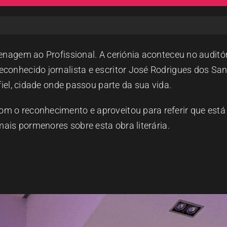
enagem ao Profissional. A ceriónia aconteceu no auditó
conhecido jornalista e escritor José Rodrigues dos San
fiel, cidade onde passou parte da sua vida.
m o reconhecimento e aproveitou para referir que está
mais pormenores sobre esta obra literária.