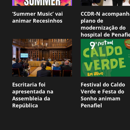
‘Summer Music’ vai
CCDR-N acompanh
animar Recesinhos
plano de
modernização do
hospital de Penafi
Escritaria foi
Festival do Caldo
apresentada na
Verde e Festa do
Assembleia da
Sonho animam
República
Penafiel