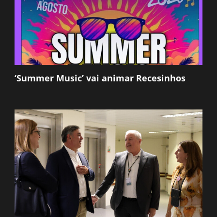
‘Summer Music’ vai animar Recesinhos