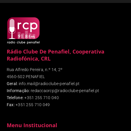
Rádio Clube De Penafiel, Cooperativa
Radiofónica, CRL
Rua Alfredo Pereira, n.º 14, 2º
4560-502 PENAFIEL
Geral:
info.mail@radioclube-penafiel.pt
Informação:
redaccaorcp@radioclube-penafiel.pt
Telefone:
+351 255 710 040
Fax
:
+351 255 710 049
Menu Institucional