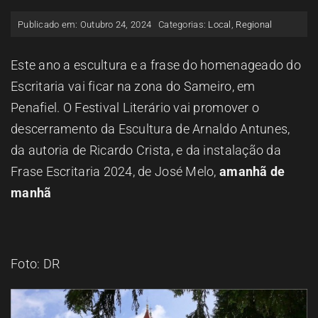
ESPAÇO OUVINTE
Publicado em: Outubro 24, 2024
Categorias:
Local
,
Regional
A RCP
Este ano a escultura e a frase do homenageado do
Escritaria vai ficar na zona do Sameiro, em
Penafiel. O Festival Literário vai promover o
CONTACTOS
descerramento da Escultura de Arnaldo Antunes,
da autoria de Ricardo Crista, e da instalação da
OUVIR
Frase Escritaria 2024, de José Melo,
amanhã de
manhã
Foto: DR