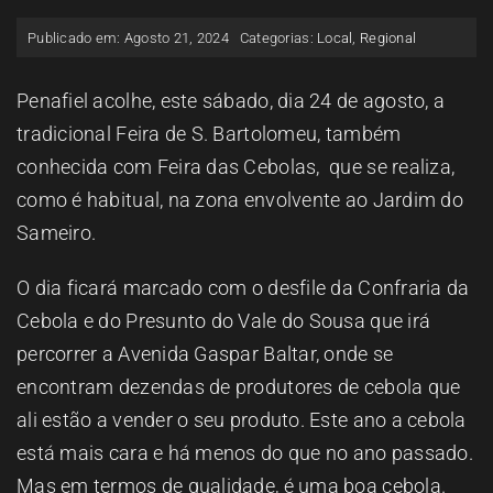
ESPAÇO OUVINTE
Publicado em: Agosto 21, 2024
Categorias:
Local
,
Regional
A RCP
Penafiel acolhe, este sábado, dia
24 de agosto, a
tradicional Feira de S. Bartolomeu, também
conhecida com Feira das Cebolas, que se realiza,
CONTACTOS
como é habitual, na zona envolvente ao Jardim do
Sameiro.
OUVIR
O dia ficará marcado com o desfile da Confraria da
Cebola e do Presunto do Vale do Sousa que irá
percorrer a Avenida Gaspar Baltar, onde se
encontram dezendas de produtores de cebola que
ali estão a vender o seu produto. Este ano a cebola
está mais cara e há menos do que no ano passado.
Mas em termos de qualidade, é uma boa cebola.