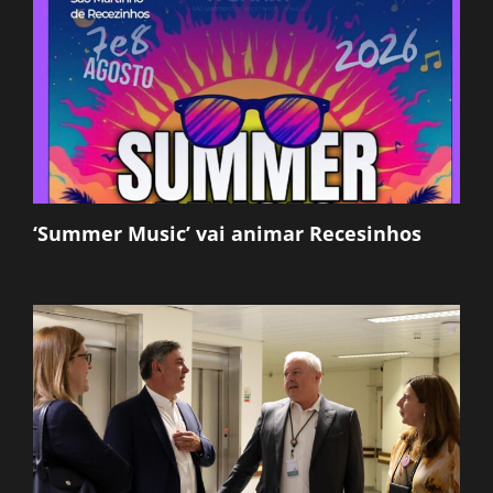
‘Summer Music’ vai animar Recesinhos