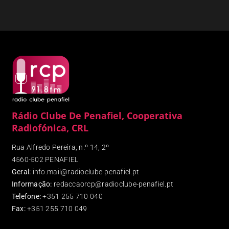
Rádio Clube De Penafiel, Cooperativa
Radiofónica, CRL
Rua Alfredo Pereira, n.º 14, 2º
4560-502 PENAFIEL
Geral:
info.mail@radioclube-penafiel.pt
Informação:
redaccaorcp@radioclube-penafiel.pt
Telefone:
+351 255 710 040
Fax
:
+351 255 710 049