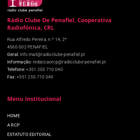
Rádio Clube De Penafiel, Cooperativa
Radiofónica, CRL
Rua Alfredo Pereira, n.º 14, 2º
4560-502 PENAFIEL
Geral:
info.mail@radioclube-penafiel.pt
Informação:
redaccaorcp@radioclube-penafiel.pt
Telefone:
+351 255 710 040
Fax
:
+351 255 710 049
Menu Institucional
HOME
A RCP
ESTATUTO EDITORIAL