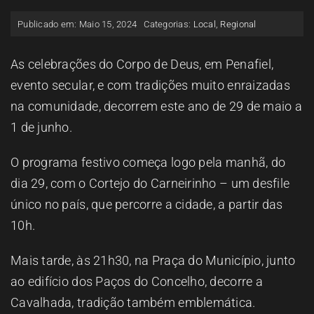
ESPAÇO OUVINTE
Publicado em: Maio 15, 2024
Categorias:
Local
,
Regional
A RCP
As celebrações do Corpo de Deus, em Penafiel,
evento secular, e com tradições muito enraizadas
na comunidade, decorrem este ano de 29 de maio a
CONTACTOS
1 de junho.
OUVIR
O programa festivo começa logo pela manhã, do
dia 29, com o Cortejo do Carneirinho – um desfile
único no país, que percorre a cidade, a partir das
10h.
Mais tarde, às 21h30, na Praça do Município, junto
ao edifício dos Paços do Concelho, decorre a
Cavalhada, tradição também emblemática.