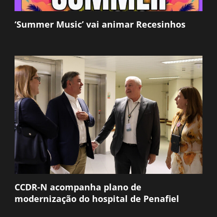
‘Summer Music’ vai animar Recesinhos
CCDR-N acompanha plano de
modernização do hospital de Penafiel