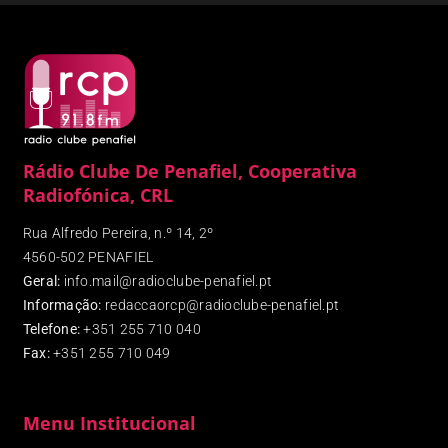
Rádio Clube De Penafiel, Cooperativa
Radiofónica, CRL
Rua Alfredo Pereira, n.º 14, 2º
4560-502 PENAFIEL
Geral:
info.mail@radioclube-penafiel.pt
Informação:
redaccaorcp@radioclube-penafiel.pt
Telefone:
+351 255 710 040
Fax
:
+351 255 710 049
Menu Institucional