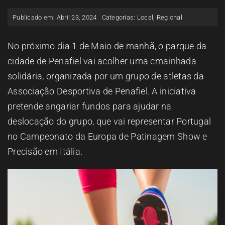
ESPAÇO OUVINTE
Publicado em: Abril 23, 2024
Categorias:
Local
,
Regional
A RCP
No próximo dia 1 de Maio de manhã, o parque da
cidade de Penafiel vai acolher uma cmainhada
solidária, organizada por um grupo de atletas da
CONTACTOS
Associação Desportiva de Penafiel. A iniciativa
pretende angariar fundos para ajudar na
OUVIR
deslocação do grupo, que vai representar Portugal
no Campeonato da Europa de Patinagem Show e
Precisão em Itália.