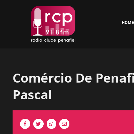
Skip
to
content
HOME
Comércio De Penafie
Pascal