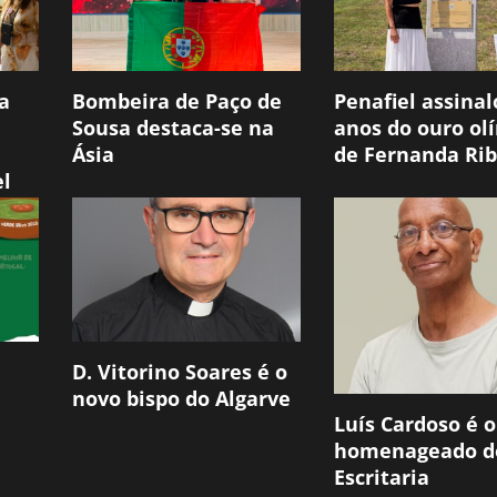
a
Bombeira de Paço de
Penafiel assinal
Sousa destaca-se na
anos do ouro ol
Ásia
de Fernanda Rib
el
D. Vitorino Soares é o
novo bispo do Algarve
Luís Cardoso é o
homenageado d
Escritaria