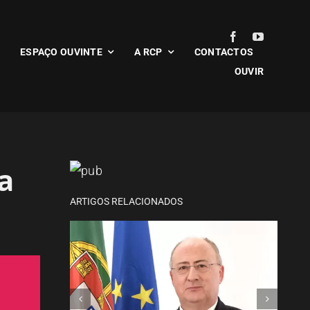
ESPAÇO OUVINTE
A RCP
CONTACTOS
OUVIR
Ministro da Agricultura vai
inaugurar a Agrival
a
ARTIGOS RELACIONADOS