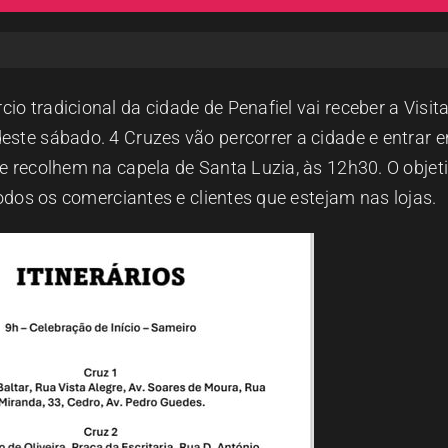
o tradicional da cidade de Penafiel vai receber a Visit
este sábado. 4 Cruzes vão percorrer a cidade e entrar 
e recolhem na capela de Santa Luzia, às 12h30. O objet
todos os comerciantes e clientes que estejam nas lojas.