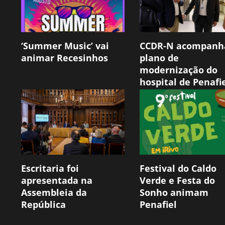
‘Summer Music’ vai
CCDR-N acompanh
animar Recesinhos
plano de
modernização do
hospital de Penafi
Escritaria foi
Festival do Caldo
apresentada na
Verde e Festa do
Assembleia da
Sonho animam
República
Penafiel