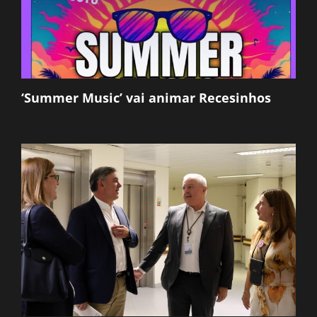
‘Summer Music’ vai animar Recesinhos