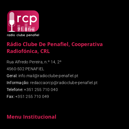
Rádio Clube De Penafiel, Cooperativa
Radiofónica, CRL
Rua Alfredo Pereira, n.º 14, 2º
4560-502 PENAFIEL
Geral:
info.mail@radioclube-penafiel.pt
Informação:
redaccaorcp@radioclube-penafiel.pt
Telefone:
+351 255 710 040
Fax
:
+351 255 710 049
Menu Institucional