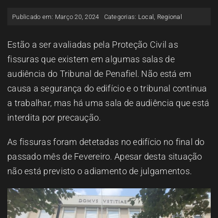
ESPAÇO OUVINTE
Publicado em: Março 20, 2024
Categorias:
Local
,
Regional
A RCP
Estão a ser avaliadas pela Proteção Civil as
fissuras que existem em algumas salas de
audiência do Tribunal de Penafiel. Não está em
CONTACTOS
causa a segurança do edifício e o tribunal continua
a trabalhar, mas há uma sala de audiência que está
OUVIR
interdita por precaução.
As fissuras foram detetadas no edifício no final do
passado mês de Fevereiro. Apesar desta situação
não está previsto o adiamento de julgamentos.