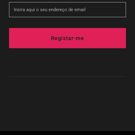
Registar-me