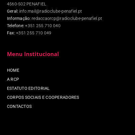
4560-502 PENAFIEL
Geral:
info.mail@radioclube-penafiel.pt
Informação:
redaccaorcp@radioclube-penafiel.pt
Telefone:
+351 255 710 040
Fax
:
+351 255 710 049
Menu Institucional
HOME
A RCP
ESTATUTO EDITORIAL
CORPOS SOCIAIS E COOPERADORES
CONTACTOS