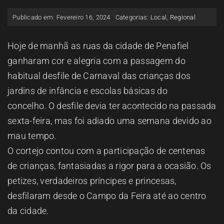
ESPAÇO OUVINTE
Publicado em: Fevereiro 16, 2024
Categorias:
Local
,
Regional
A RCP
Hoje de manhã as ruas da cidade de Penafiel
ganharam cor e alegria com a passagem do
habitual desfile de Carnaval das crianças dos
CONTACTOS
jardins de infância e escolas básicas do
concelho. O desfile devia ter acontecido na passada
OUVIR
sexta-feira, mas foi adiado uma semana devido ao
mau tempo.
O cortejo contou com a participação de centenas
de crianças, fantasiadas a rigor para a ocasião. Os
petizes, verdadeiros príncipes e princesas,
desfilaram desde o Campo da Feira até ao centro
da cidade.