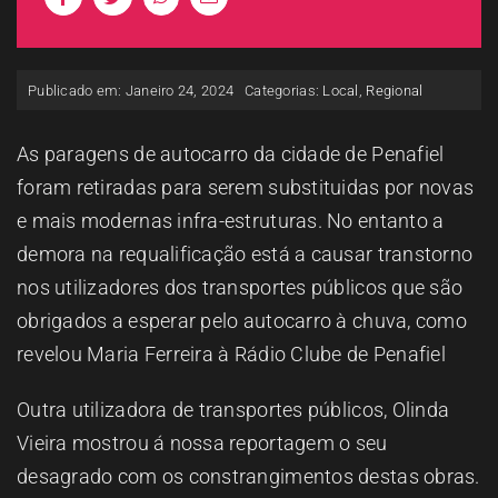
ESPAÇO OUVINTE
Publicado em: Janeiro 24, 2024
Categorias:
Local
,
Regional
A RCP
As paragens de autocarro da cidade de Penafiel
CONTACTOS
foram retiradas para serem substituidas por novas
e mais modernas infra-estruturas. No entanto a
OUVIR
demora na requalificação está a causar transtorno
nos utilizadores dos transportes públicos que são
obrigados a esperar pelo autocarro à chuva, como
revelou Maria Ferreira à Rádio Clube de Penafiel
Outra utilizadora de transportes públicos, Olinda
Vieira mostrou á nossa reportagem o seu
desagrado com os constrangimentos destas obras.