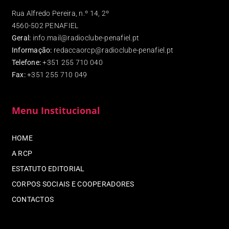
Rua Alfredo Pereira, n.º 14, 2º
4560-502 PENAFIEL
Geral:
info.mail@radioclube-penafiel.pt
Informação:
redaccaorcp@radioclube-penafiel.pt
Telefone:
+351 255 710 040
Fax
:
+351 255 710 049
Menu Institucional
HOME
A RCP
ESTATUTO EDITORIAL
CORPOS SOCIAIS E COOPERADORES
CONTACTOS