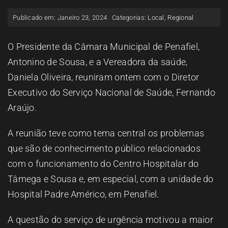
ESPAÇO OUVINTE
Publicado em: Janeiro 23, 2024
Categorias:
Local
,
Regional
A RCP
O Presidente da Câmara Municipal de Penafiel,
Antonino de Sousa, e a Vereadora da saúde,
Daniela Oliveira, reuniram ontem com o Diretor
CONTACTOS
Executivo do Serviço Nacional de Saúde, Fernando
Araújo.
OUVIR
A reunião teve como tema central os problemas
que são de conhecimento público relacionados
com o funcionamento do Centro Hospitalar do
Tâmega e Sousa e, em especial, com a unidade do
Hospital Padre Américo, em Penafiel.
A questão do serviço de urgência motivou a maior