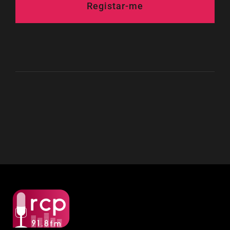
Registar-me