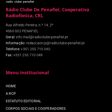
Rádio Clube De Penafiel, Cooperativa
Radiofónica, CRL
Rua Alfredo Pereira, n.º 14, 2º
4560-502 PENAFIEL
Geral:
info.mail@radioclube-penafiel.pt
Informação:
redaccaorcp@radioclube-penafiel.pt
Telefone:
+351 255 710 040
Fax
:
+351 255 710 049
Menu Institucional
HOME
A RCP
ESTATUTO EDITORIAL
CORPOS SOCIAIS E COOPERADORES